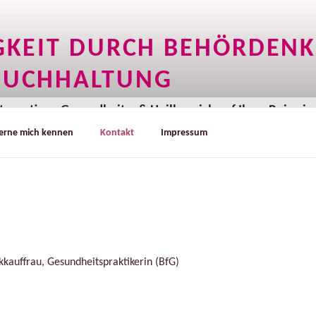
IGKEIT DURCH BEHÖRDEN
BUCHHALTUNG
ternativen Gesundheits- & Heilbereich auf Ihrer Reise in
erne mich kennen
Kontakt
Impressum
nkkauffrau, Gesundheitspraktikerin (BfG)